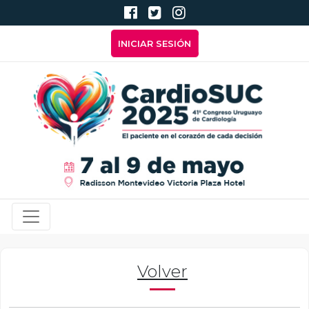
Pasar al contenido principal
Menú de cuenta de usuari
INICIAR SESIÓN
Navegación principal
Volver