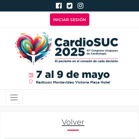
Pasar al contenido principal
Menú de cuenta de usuari
INICIAR SESIÓN
Navegación principal
Volver