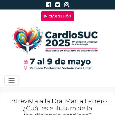
Pasar al contenido principal
Menú de cuenta de usuari
INICIAR SESIÓN
Navegación principal
Entrevista a la Dra. Marta Farrero.
¿Cuál es el futuro de la